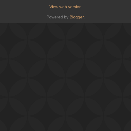
View web version
Powered by
Blogger
.