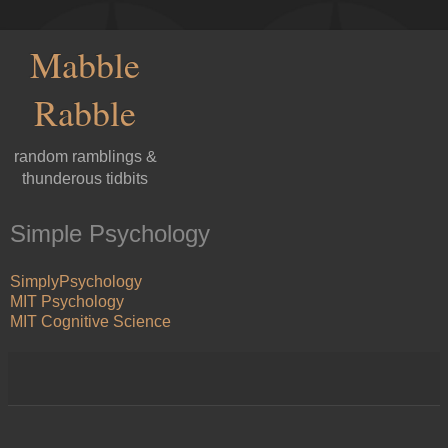
Mabble
Rabble
random ramblings &
thunderous tidbits
Simple Psychology
SimplyPsychology
MIT Psychology
MIT Cognitive Science